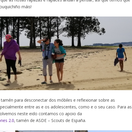
ouquichiño máis!
tamén para desconectar dos móbiles e reflexionar sobre as
specialmente entre as e os adolescentes, como e o seu caso. Para as
volvemos neste eido contamos co apoio da
ones 2.0
, tamén de ASDE – Scouts de España.