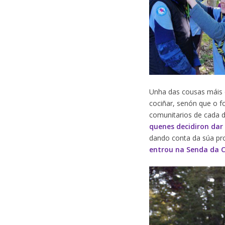
Unha das cousas máis 
cociñar, senón que o f
comunitarios de cada d
quenes decidiron da
dando conta da súa pr
entrou na Senda da 