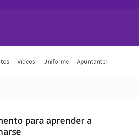
tos
Vídeos
Uniforme
Apúntante!
ento para aprender a
narse