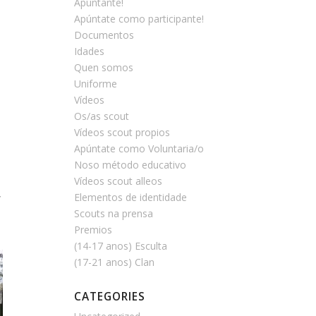
Apúntante!
Apúntate como participante!
Documentos
Idades
Quen somos
Uniforme
Vídeos
Os/as scout
Vídeos scout propios
Apúntate como Voluntaria/o
Noso método educativo
Vídeos scout alleos
,
Elementos de identidade
s
Scouts na prensa
Premios
(14-17 anos) Esculta
(17-21 anos) Clan
CATEGORIES