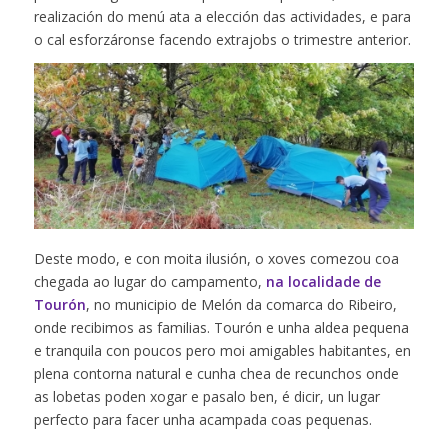
realización do menú ata a elección das actividades, e para
o cal esforzáronse facendo extrajobs o trimestre anterior.
Deste modo, e con moita ilusión, o xoves comezou coa
chegada ao lugar do campamento,
na localidade de
Tourón
, no municipio de Melón da comarca do Ribeiro,
onde recibimos as familias. Tourón e unha aldea pequena
e tranquila con poucos pero moi amigables habitantes, en
plena contorna natural e cunha chea de recunchos onde
as lobetas poden xogar e pasalo ben, é dicir, un lugar
perfecto para facer unha acampada coas pequenas.