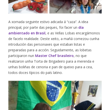
A xornada seguinte estivo adicada á “caza”. A idea
principal, por parte das peques, foi facer un
día
ambientado en Brasil
, e as Vellas Lobas encargámonos
de facelo realidade. Deste xeito, a mañá comezou cunha
introdución das personaxes que estaban listas e
preparadas para a acción. Seguidamente, as lobetas
participaron nun
Master Chef brasileiro
, no que
realizaron unha Torta de Brigadeiro para a merenda e
unhas boliñas de cenoria e pan de queixo para a cea,
todos doces típicos do país latino.