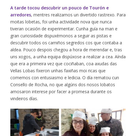
A tarde tocou descubrir un pouco de Tourón e
arredores
, mentres realizamos un divertido rastrexo. Para
moitas lobetas, foi unha actividade nova que nunca
tiveran ocasión de experimentar. Cunha guía na man e
gran curiosidade dispuxémonos a seguir as pistas e
descubrir todos os camiños segredos cos que contaba a
aldea. Pouco despois chegou a hora de merendar e, tras
uns xogos, a unha equipa dispúxose a realizar a cea. Aínda
que era a primeira vez que cociñaban, coa axudas das
Vellas Lobas fixeron unhas faxiñas moi ricas que
comemos con entusiasmo e ledicia. O día rematou cun
Consello de Rocha, no que algúns dos nosos lobatos
amosaron interese por facer a promesa durante os
vindeiros días.