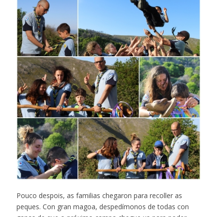
Pouco despois, as familias chegaron para recoller as
peques. Con gran magoa, despedímonos de todas con