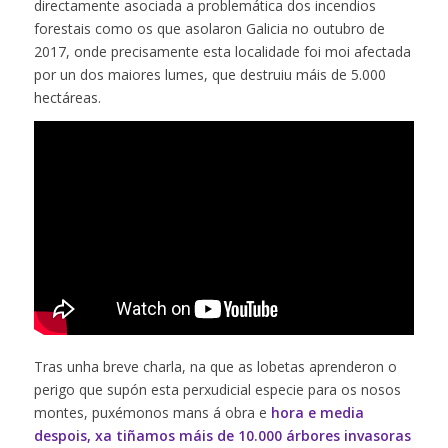
directamente asociada a problemática dos incendios
forestais como os que asolaron Galicia no outubro de
2017, onde precisamente esta localidade foi moi afectada
por un dos maiores lumes, que destruiu máis de 5.000
hectáreas.
Tras unha breve charla, na que as lobetas aprenderon o
perigo que supón esta perxudicial especie para os nosos
montes, puxémonos mans á obra e
hora e media
despois, xa tiñamos máis de 10.000 árbores invasoras