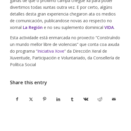
ganas de que o próximo campa chegue xa para poder
divertirnos todas xuntas outra vez. E por certo, algúns
detalles desta gran experiencia chegaron ata os medios
de comunicación, publicandose novas ao respecto no
xornal
La Región
e no seu suplemento dominical
VIDA
.
Esta actividade está enmarcada no proxecto “Construíndo
un mundo mellor libre de violencias” que conta coa axuda
do programa “
Iniciativa Xove
” da Dirección Xeral de
Xuventude, Participación e Voluntariado, da Consellería de
Política Social
Share this entry