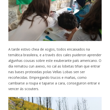
A tarde estivo chea de xogos, todos encaixados na
temática brasileira, e a través dos cales puideron aprender
algunhas cousas sobre este exuberante país americano. O
día rematou cun axexo, no cal as lobetas tiñan que entrar
nas bases protexidas polas Vellas Lobas sen ser
recoñecidas. Empregando trucos e mañas, como
cambiarse a roupa e taparse a cara, conseguiron entrar e
vencer ás scouters.