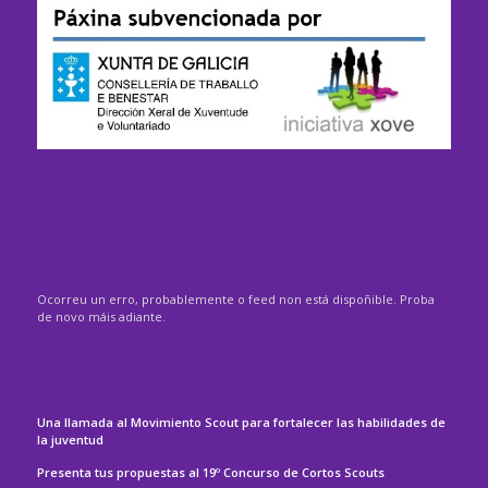
ASDE – GALICIA
Ocorreu un erro, probablemente o feed non está dispoñible. Proba
de novo máis adiante.
ASDE – ESPAÑA
Una llamada al Movimiento Scout para fortalecer las habilidades de
la juventud
Presenta tus propuestas al 19º Concurso de Cortos Scouts