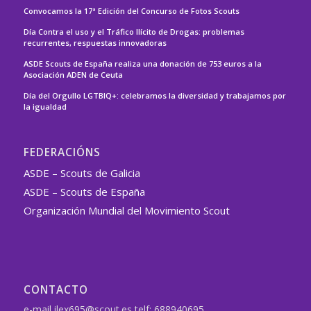
Convocamos la 17ª Edición del Concurso de Fotos Scouts
Día Contra el uso y el Tráfico Ilícito de Drogas: problemas
recurrentes, respuestas innovadoras
ASDE Scouts de España realiza una donación de 753 euros a la
Asociación ADEN de Ceuta
Día del Orgullo LGTBIQ+: celebramos la diversidad y trabajamos por
la igualdad
FEDERACIÓNS
ASDE – Scouts de Galicia
ASDE – Scouts de España
Organización Mundial del Movimiento Scout
CONTACTO
e-mail ilex695@scout.es telf: 688940695