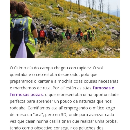
O último día do campa chegou con rapidez. O sol
quentaba e o ceo estaba despexado, polo que
preparamos o xantar e a mochila coas cousas necesarias
e marchamos de ruta. Por alí están as súas
famosas e
fermosas pozas
, o que representaba unha oportunidade
perfecta para aprender un pouco da natureza que nos
rodeaba. Camiñamos ata alí empregando o mítico xogo
de mesa da “oca”, pero en 3D, onde para avanzar cada
vez que caian nunha casilla tiñan que realizar unha proba,
tendo como obxectivo conseguir os peluches dos