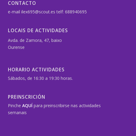
CONTACTO
e-mail ilex695@scout.es telf: 688940695
LOCAIS DE ACTIVIDADES
Avda. de Zamora, 47, baixo
Ourense
HORARIO ACTIVIDADES
Sábados, de 16:30 a 19:30 horas.
PREINSCRICIÓN
Pinche
AQUÍ
para preinscribirse nas actividades
semanais