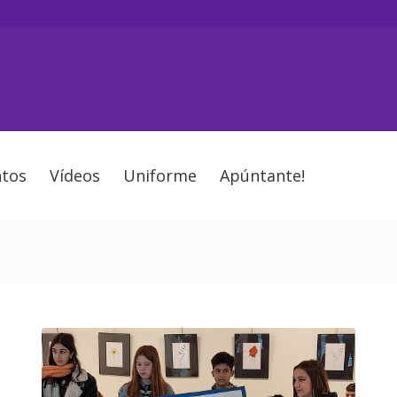
tos
Vídeos
Uniforme
Apúntante!
2