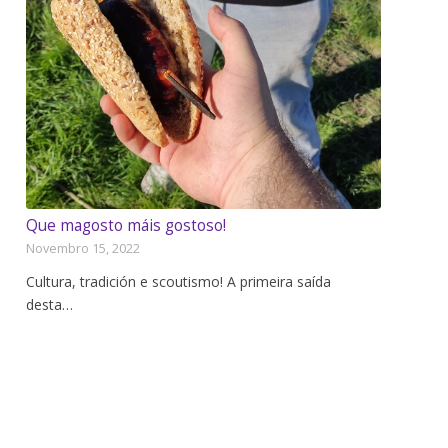
Que magosto máis gostoso!
Novembro 15, 2022
Cultura, tradición e scoutismo! A primeira saída
desta…