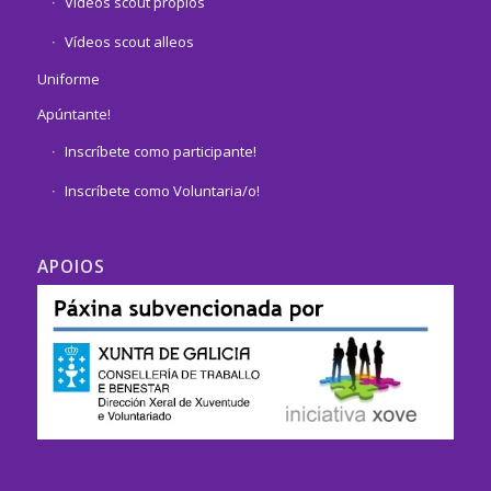
Vídeos scout propios
Vídeos scout alleos
Uniforme
Apúntante!
Inscríbete como participante!
Inscríbete como Voluntaria/o!
APOIOS