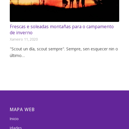
Frescas e soleadas montañas para o campamento
de inverno
Xaneiro 11, 2020
"Scout un día, scout sempre". Sempre, sen esquecer nin o
último…
MAPA WEB
Inicio
Idades