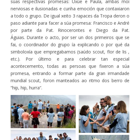
súas respectivas promesas: Uxúe e Paula, ambas moi
nerviosas e ilusionadas e cunha emoción que contaxiaron
a todo o grupo. De igual xeito 3 rapaces da Tropa deron o
paso adiante para facer a súa promesa: Francisco e André
por parte da Pat. Rinocerontes e Diego da Pat.
Águias. Durante o acto, por ser un dos primeiros que se
fai, o coordinador do grupo ía explicando o por qué da
simboloxía que empregabamos (saúdo scout, flor de lis ,
etc.). Por último e para celebrar tan especial
acontecemento, todas as persoas que fixeron a súa
promesa, entrando a formar parte da gran irmandade
mundial scout, foron manteados ao ritmo dos berro de
“hip, hip, hurra“.