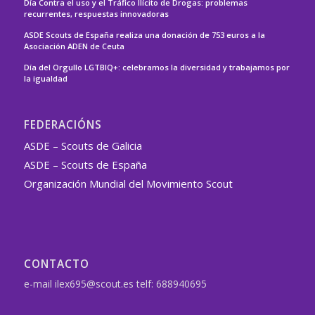
Día Contra el uso y el Tráfico Ilícito de Drogas: problemas
recurrentes, respuestas innovadoras
ASDE Scouts de España realiza una donación de 753 euros a la
Asociación ADEN de Ceuta
Día del Orgullo LGTBIQ+: celebramos la diversidad y trabajamos por
la igualdad
FEDERACIÓNS
ASDE – Scouts de Galicia
ASDE – Scouts de España
Organización Mundial del Movimiento Scout
CONTACTO
e-mail ilex695@scout.es telf: 688940695