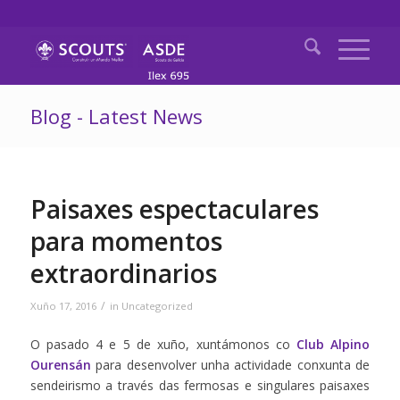
Blog - Latest News
Paisaxes espectaculares
para momentos
extraordinarios
/
Xuño 17, 2016
in
Uncategorized
O pasado 4 e 5 de xuño, xuntámonos co
Club Alpino
Ourensán
para desenvolver unha actividade conxunta de
sendeirismo a través das fermosas e singulares paisaxes