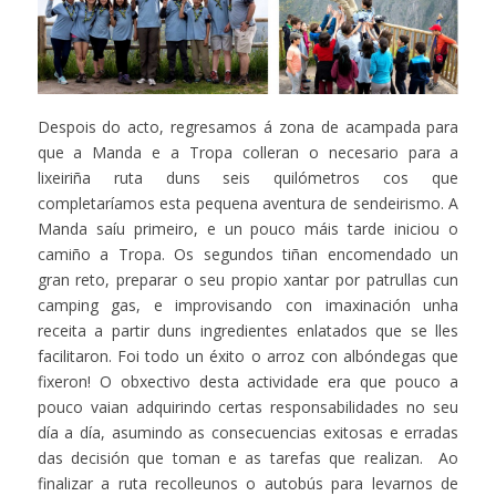
Despois do acto, regresamos á zona de acampada para
que a Manda e a Tropa colleran o necesario para a
lixeiriña ruta duns seis quilómetros cos que
completaríamos esta pequena aventura de sendeirismo. A
Manda saíu primeiro, e un pouco máis tarde iniciou o
camiño a Tropa. Os segundos tiñan encomendado un
gran reto, preparar o seu propio xantar por patrullas cun
camping gas, e improvisando con imaxinación unha
receita a partir duns ingredientes enlatados que se lles
facilitaron. Foi todo un éxito o arroz con albóndegas que
fixeron! O obxectivo desta actividade era que pouco a
pouco vaian adquirindo certas responsabilidades no seu
día a día, asumindo as consecuencias exitosas e erradas
das decisión que toman e as tarefas que realizan. Ao
finalizar a ruta recolleunos o autobús para levarnos de