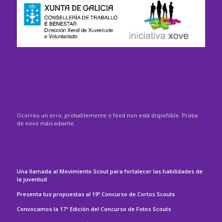
ASDE – GALICIA
Ocorreu un erro, probablemente o feed non está dispoñible. Proba
de novo máis adiante.
ASDE – ESPAÑA
Una llamada al Movimiento Scout para fortalecer las habilidades de
la juventud
Presenta tus propuestas al 19º Concurso de Cortos Scouts
Convocamos la 17ª Edición del Concurso de Fotos Scouts