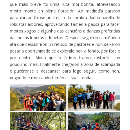
que máis breve foi unha ruta moi bonita, atravesando
moito monte en plena floración. Ao mediodía pararon
para xantar; fíxose ao fresco da sombra dunha parella de
robustas árbores, aproveitando tamén a pausa para facer
moitos xogos e algunha das cancións e danzas preferidas
das nosas lobetas e lobetos. Despois seguiron camiñando
ata que descubriron un refuxio de pastores e non deixaron
pasar a oportunidade de exploralo ben a fondo, por fora e
por dentro. Aínda que o último tramo custoulles un
pouquiño máis, finalmente chegaron á zona de acampada
e puxéronse a descansar para logo seguir, como non,
xogando e montando tamén as súas tendas.