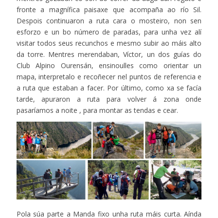
fronte a magnífica paisaxe que acompaña ao río Sil.
Despois continuaron a ruta cara o mosteiro, non sen
esforzo e un bo número de paradas, para unha vez alí
visitar todos seus recunchos e mesmo subir ao máis alto
da torre. Mentres merendaban, Víctor, un dos guías do
Club Alpino Ourensán, ensinoulles como orientar un
mapa, interpretalo e recoñecer nel puntos de referencia e
a ruta que estaban a facer. Por último, como xa se facía
tarde, apuraron a ruta para volver á zona onde
pasaríamos a noite , para montar as tendas e cear.
Pola súa parte a Manda fixo unha ruta máis curta. Aínda