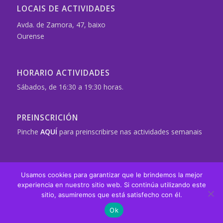
LOCAIS DE ACTIVIDADES
Avda. de Zamora, 47, baixo
Ourense
HORARIO ACTIVIDADES
Sábados, de 16:30 a 19:30 horas.
PREINSCRICIÓN
Pinche
AQUÍ
para preinscribirse nas actividades semanais
Usamos cookies para garantizar que le brindemos la mejor
experiencia en nuestro sitio web. Si continúa utilizando este
ASDE Scouts de España
| Este sitio se encuentra bajo la licencia
sitio, asumiremos que está satisfecho con él.
Creative Commons
Ok