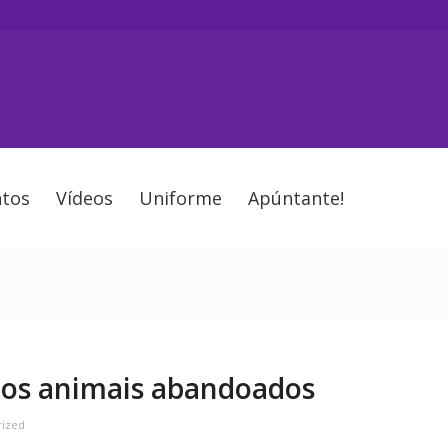
tos
Vídeos
Uniforme
Apúntante!
os animais abandoados
rized