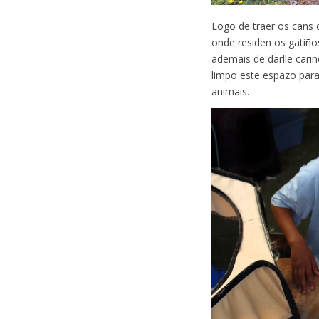
Logo de traer os cans 
onde residen os gatiñ
ademais de darlle cari
limpo este espazo para
animais.