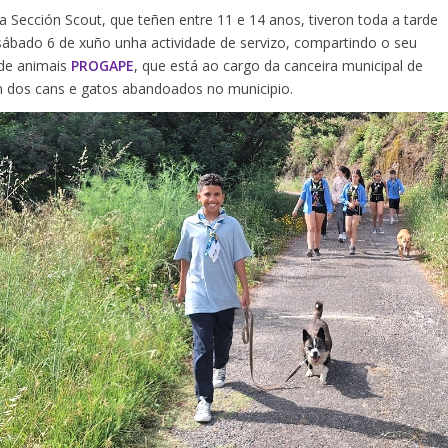
a Sección Scout, que teñen entre 11 e 14 anos, tiveron toda a tarde
ábado 6 de xuño unha actividade de servizo, compartindo o seu
de animais
PROGAPE
, que está ao cargo da canceira municipal de
n dos cans e gatos abandoados no municipio.