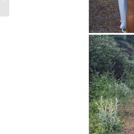
outro lado do estreito