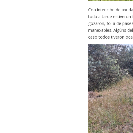
Coa intención de axuda
toda a tarde estiveron 
gozaron, foi a de pase
manexables. Algúns del
caso todos tiveron ocas