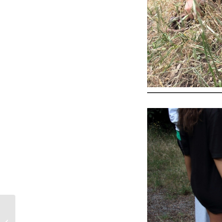
De Galicia a Ceuta:
unha aventura ao