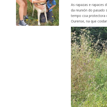
As rapazas e rapaces d
da reunión do pasado s
tempo coa protectora 
Ourense, na que coida