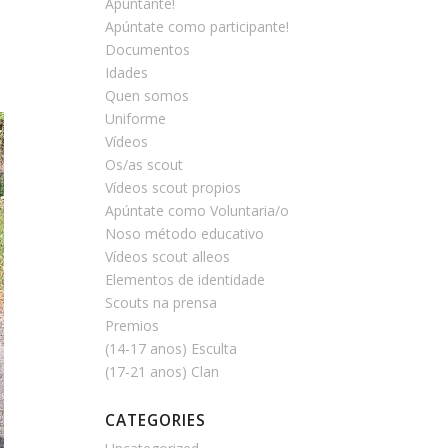
Apúntante!
Apúntate como participante!
Documentos
Idades
Quen somos
Uniforme
Vídeos
Os/as scout
Vídeos scout propios
Apúntate como Voluntaria/o
Noso método educativo
Vídeos scout alleos
Elementos de identidade
Scouts na prensa
Premios
(14-17 anos) Esculta
(17-21 anos) Clan
CATEGORIES