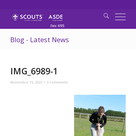
Blog - Latest News
IMG_6989-1
/
Novembro 15, 2022
0 Comments