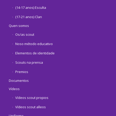
(14-17 anos) Esculta
(17-21 anos) Clan
Quen somos
Os/as scout
Noso método educativo
Elementos de identidade
Scouts na prensa
Premios
Documentos
Vídeos
Vídeos scout propios
Vídeos scout alleos
Uniforme