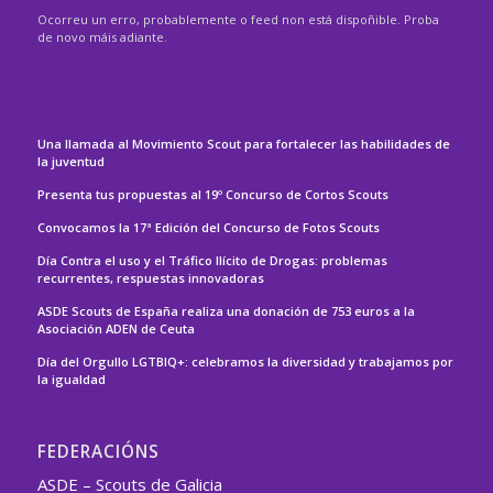
Ocorreu un erro, probablemente o feed non está dispoñible. Proba
de novo máis adiante.
ASDE – ESPAÑA
Una llamada al Movimiento Scout para fortalecer las habilidades de
la juventud
Presenta tus propuestas al 19º Concurso de Cortos Scouts
Convocamos la 17ª Edición del Concurso de Fotos Scouts
Día Contra el uso y el Tráfico Ilícito de Drogas: problemas
recurrentes, respuestas innovadoras
ASDE Scouts de España realiza una donación de 753 euros a la
Asociación ADEN de Ceuta
Día del Orgullo LGTBIQ+: celebramos la diversidad y trabajamos por
la igualdad
FEDERACIÓNS
ASDE – Scouts de Galicia