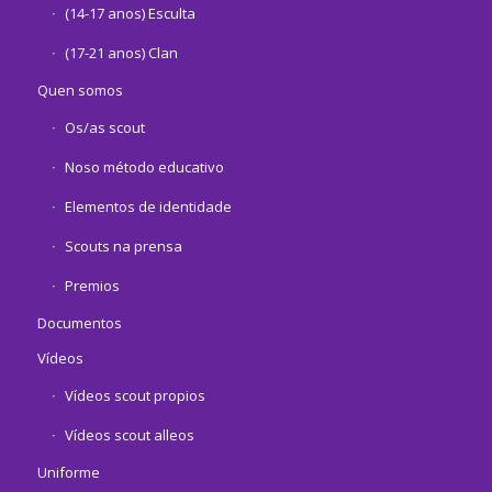
(14-17 anos) Esculta
(17-21 anos) Clan
Quen somos
Os/as scout
Noso método educativo
Elementos de identidade
Scouts na prensa
Premios
Documentos
Vídeos
Vídeos scout propios
Vídeos scout alleos
Uniforme