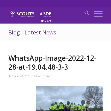
Blog - Latest News
WhatsApp-Image-2022-12-
28-at-19.04.48-3-3
/
Xaneiro 28, 2023
0 Comments