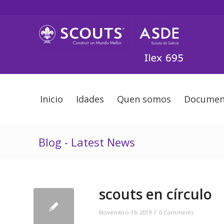
Inicio
Idades
Quen somos
Documen
Blog - Latest News
scouts en círculo
/
Novembro 19, 2019
0 Comments