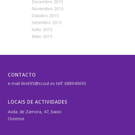
Decembro 2015
Novembro 2015
Outubro 2015
Setembro 2015
Xuño 2015
Maio 2015
CONTACTO
e-mail ilex695@scout.es telf: 688940695
LOCAIS DE ACTIVIDADES
Avda. de Zamora, 47, baixo
Ourense