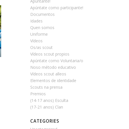
Apúntante!
Apúntate como participante!
Documentos
Idades
Quen somos
Uniforme
Vídeos
Os/as scout
Vídeos scout propios
Apúntate como Voluntaria/o
Noso método educativo
Vídeos scout alleos
Elementos de identidade
Scouts na prensa
Premios
(14-17 anos) Esculta
(17-21 anos) Clan
CATEGORIES