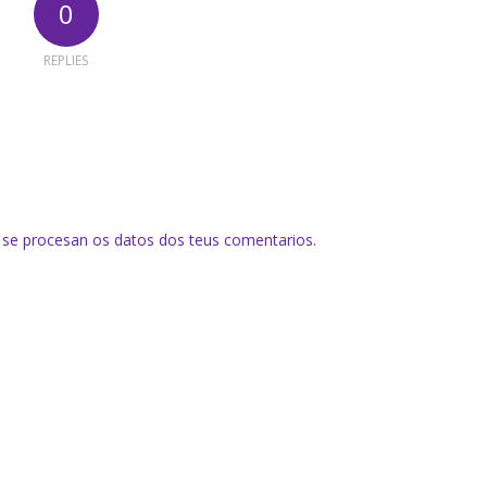
0
REPLIES
se procesan os datos dos teus comentarios
.