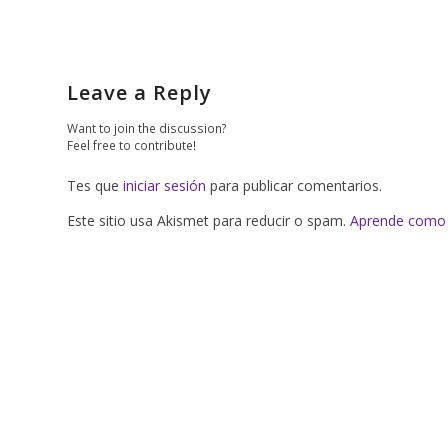
Leave a Reply
Want to join the discussion?
Feel free to contribute!
Tes que
iniciar sesión
para publicar comentarios.
Este sitio usa Akismet para reducir o spam.
Aprende como 