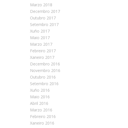
Marzo 2018
Decembro 2017
Outubro 2017
Setembro 2017
Xuño 2017
Maio 2017
Marzo 2017
Febreiro 2017
Xaneiro 2017
Decembro 2016
Novembro 2016
Outubro 2016
Setembro 2016
Xuño 2016
Maio 2016
Abril 2016
Marzo 2016
Febreiro 2016
Xaneiro 2016