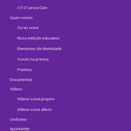
(17-21 anos) Clan
Quen somos
Os/as scout
Noso método educativo
Elementos de identidade
Scouts na prensa
Premios
Documentos
Vídeos
Vídeos scout propios
Vídeos scout alleos
Uniforme
Apúntante!