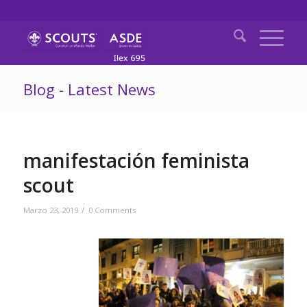
Blog - Latest News
manifestación feminista
scout
/
Marzo 23, 2019
0 Comments