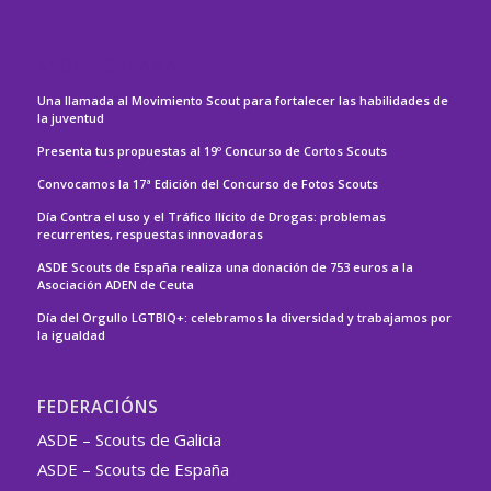
ASDE – ESPAÑA
Una llamada al Movimiento Scout para fortalecer las habilidades de
la juventud
Presenta tus propuestas al 19º Concurso de Cortos Scouts
Convocamos la 17ª Edición del Concurso de Fotos Scouts
Día Contra el uso y el Tráfico Ilícito de Drogas: problemas
recurrentes, respuestas innovadoras
ASDE Scouts de España realiza una donación de 753 euros a la
Asociación ADEN de Ceuta
Día del Orgullo LGTBIQ+: celebramos la diversidad y trabajamos por
la igualdad
FEDERACIÓNS
ASDE – Scouts de Galicia
ASDE – Scouts de España