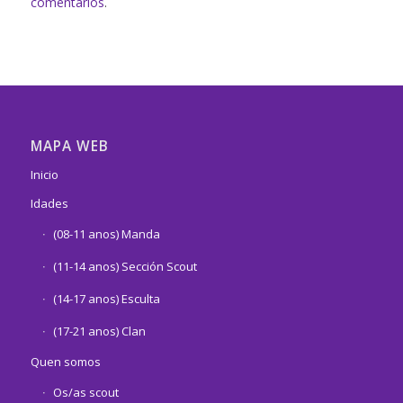
comentarios
.
MAPA WEB
Inicio
Idades
(08-11 anos) Manda
(11-14 anos) Sección Scout
(14-17 anos) Esculta
(17-21 anos) Clan
Quen somos
Os/as scout