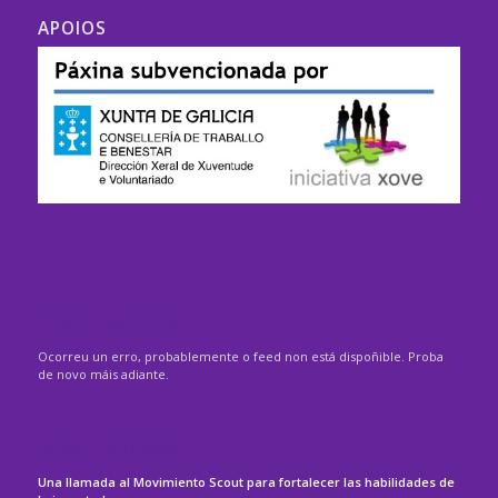
APOIOS
ASDE – GALICIA
Ocorreu un erro, probablemente o feed non está dispoñible. Proba
de novo máis adiante.
ASDE – ESPAÑA
Una llamada al Movimiento Scout para fortalecer las habilidades de