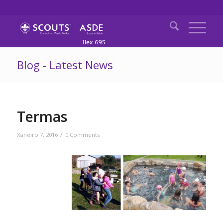
Blog - Latest News
Termas
/
Xaneiro 7, 2016
0 Comments