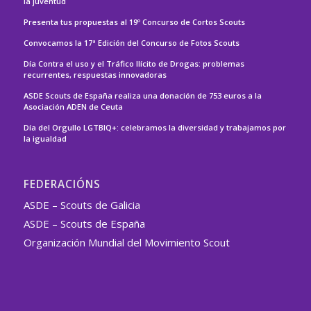
la juventud
Presenta tus propuestas al 19º Concurso de Cortos Scouts
Convocamos la 17ª Edición del Concurso de Fotos Scouts
Día Contra el uso y el Tráfico Ilícito de Drogas: problemas
recurrentes, respuestas innovadoras
ASDE Scouts de España realiza una donación de 753 euros a la
Asociación ADEN de Ceuta
Día del Orgullo LGTBIQ+: celebramos la diversidad y trabajamos por
la igualdad
FEDERACIÓNS
ASDE – Scouts de Galicia
ASDE – Scouts de España
Organización Mundial del Movimiento Scout