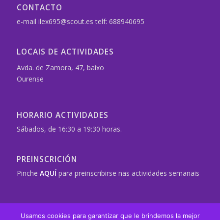
CONTACTO
e-mail ilex695@scout.es telf: 688940695
LOCAIS DE ACTIVIDADES
Avda. de Zamora, 47, baixo
Ourense
HORARIO ACTIVIDADES
Sábados, de 16:30 a 19:30 horas.
PREINSCRICIÓN
Pinche
AQUÍ
para preinscribirse nas actividades semanais
Usamos cookies para garantizar que le brindemos la mejor