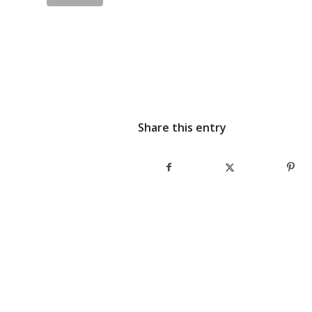
Share this entry