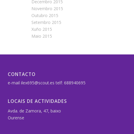
Decembro 2015
Novembro 2015
Outubro 2015
Setembro 2015
Xuño 2015
Maio 2015
CONTACTO
e-mail ilex695@scout.es telf: 688940695
LOCAIS DE ACTIVIDADES
Avda. de Zamora, 47, baixo
Ourense