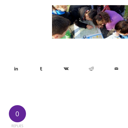
0
REPLIES