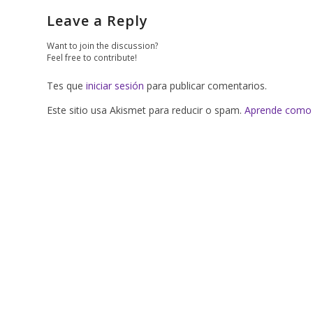
Leave a Reply
Want to join the discussion?
Feel free to contribute!
Tes que
iniciar sesión
para publicar comentarios.
Este sitio usa Akismet para reducir o spam.
Aprende como 