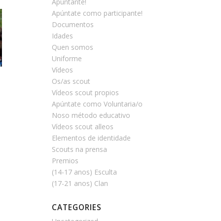
Apúntante!
Apúntate como participante!
Documentos
Idades
Quen somos
Uniforme
Vídeos
Os/as scout
Vídeos scout propios
Apúntate como Voluntaria/o
Noso método educativo
Vídeos scout alleos
Elementos de identidade
Scouts na prensa
Premios
(14-17 anos) Esculta
(17-21 anos) Clan
CATEGORIES