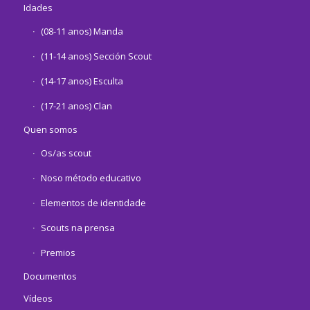
Idades
(08-11 anos) Manda
(11-14 anos) Sección Scout
(14-17 anos) Esculta
(17-21 anos) Clan
Quen somos
Os/as scout
Noso método educativo
Elementos de identidade
Scouts na prensa
Premios
Documentos
Vídeos