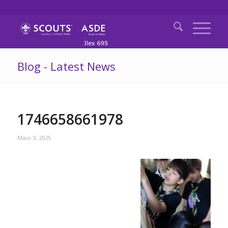
Blog - Latest News
1746658661978
Maio 9, 2025