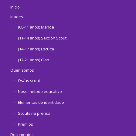
Inicio
Idades
(08-11 anos) Manda
(11-14 anos) Sección Scout
(14-17 anos) Esculta
(17-21 anos) Clan
Quen somos
Os/as scout
Noso método educativo
Elementos de identidade
Scouts na prensa
Premios
Documentos