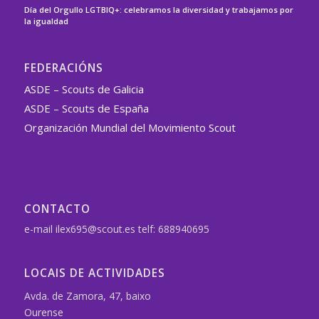
Día del Orgullo LGTBIQ+: celebramos la diversidad y trabajamos por
la igualdad
FEDERACIÓNS
ASDE – Scouts de Galicia
ASDE – Scouts de España
Organización Mundial del Movimiento Scout
CONTACTO
e-mail ilex695@scout.es telf: 688940695
LOCAIS DE ACTIVIDADES
Avda. de Zamora, 47, baixo
Ourense