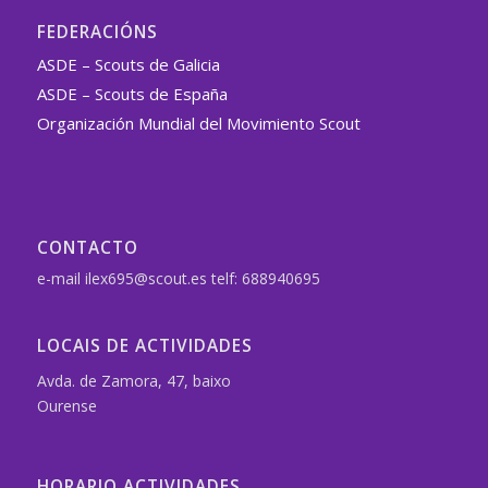
FEDERACIÓNS
ASDE – Scouts de Galicia
ASDE – Scouts de España
Organización Mundial del Movimiento Scout
CONTACTO
e-mail ilex695@scout.es telf: 688940695
LOCAIS DE ACTIVIDADES
Avda. de Zamora, 47, baixo
Ourense
HORARIO ACTIVIDADES