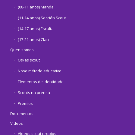
(08-11 anos) Manda
(11-14 anos) Sección Scout
(14-17 anos) Esculta
(17-21 anos) Clan
Quen somos
Os/as scout
Noso método educativo
Elementos de identidade
Scouts na prensa
Premios
Documentos
Vídeos
Vídeos scout propios