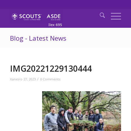
Blog - Latest News
IMG20221229130444
/
Xaneiro 27, 2023
0 Comments