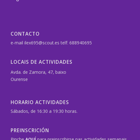
CONTACTO
e-mail ilex695@scout.es telf: 688940695
LOCAIS DE ACTIVIDADES
Avda. de Zamora, 47, baixo
Ourense
HORARIO ACTIVIDADES
Sábados, de 16:30 a 19:30 horas.
PREINSCRICIÓN
Pinche
AQUÍ
para preinscribirse nas actividades semanais