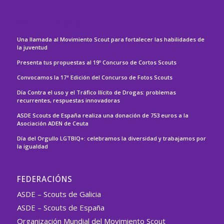
ASDE – ESPAÑA
Una llamada al Movimiento Scout para fortalecer las habilidades de
la juventud
Presenta tus propuestas al 19º Concurso de Cortos Scouts
Convocamos la 17ª Edición del Concurso de Fotos Scouts
Día Contra el uso y el Tráfico Ilícito de Drogas: problemas
recurrentes, respuestas innovadoras
ASDE Scouts de España realiza una donación de 753 euros a la
Asociación ADEN de Ceuta
Día del Orgullo LGTBIQ+: celebramos la diversidad y trabajamos por
la igualdad
FEDERACIÓNS
ASDE – Scouts de Galicia
ASDE – Scouts de España
Organización Mundial del Movimiento Scout