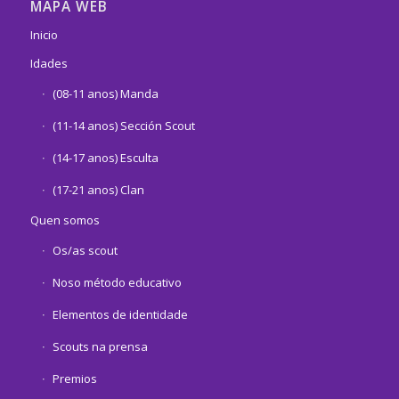
MAPA WEB
Inicio
Idades
(08-11 anos) Manda
(11-14 anos) Sección Scout
(14-17 anos) Esculta
(17-21 anos) Clan
Quen somos
Os/as scout
Noso método educativo
Elementos de identidade
Scouts na prensa
Premios