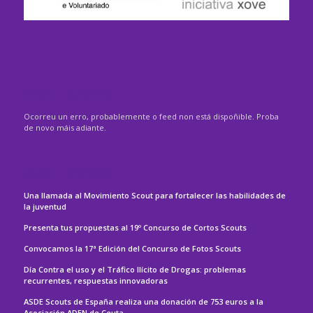
ASDE – GALICIA
Ocorreu un erro, probablemente o feed non está dispoñible. Proba
de novo máis adiante.
ASDE – ESPAÑA
Una llamada al Movimiento Scout para fortalecer las habilidades de
la juventud
Presenta tus propuestas al 19º Concurso de Cortos Scouts
Convocamos la 17ª Edición del Concurso de Fotos Scouts
Día Contra el uso y el Tráfico Ilícito de Drogas: problemas
recurrentes, respuestas innovadoras
ASDE Scouts de España realiza una donación de 753 euros a la
Asociación ADEN de Ceuta