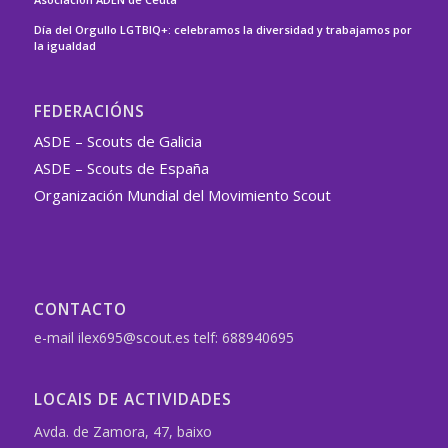
Día del Orgullo LGTBIQ+: celebramos la diversidad y trabajamos por
la igualdad
FEDERACIÓNS
ASDE – Scouts de Galicia
ASDE – Scouts de España
Organización Mundial del Movimiento Scout
CONTACTO
e-mail ilex695@scout.es telf: 688940695
LOCAIS DE ACTIVIDADES
Avda. de Zamora, 47, baixo