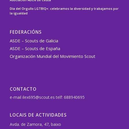
Día del Orgullo LGTBIQ+: celebramos la diversidad y trabajamos por
la igualdad
FEDERACIÓNS
ASDE – Scouts de Galicia
ASDE – Scouts de España
Organización Mundial del Movimiento Scout
CONTACTO
e-mail ilex695@scout.es telf: 688940695
LOCAIS DE ACTIVIDADES
Avda. de Zamora, 47, baixo