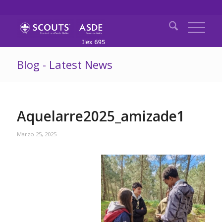
Blog - Latest News
Aquelarre2025_amizade1
Marzo 25, 2025