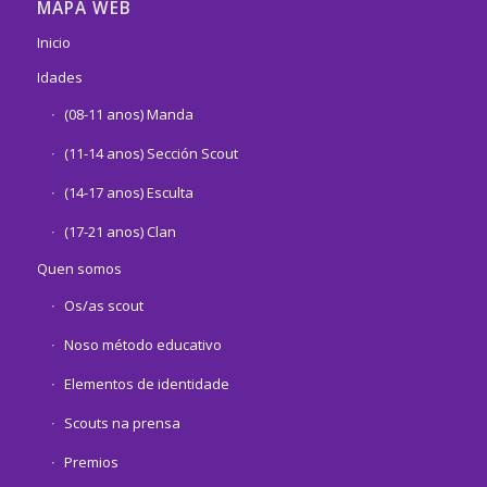
MAPA WEB
Inicio
Idades
(08-11 anos) Manda
(11-14 anos) Sección Scout
(14-17 anos) Esculta
(17-21 anos) Clan
Quen somos
Os/as scout
Noso método educativo
Elementos de identidade
Scouts na prensa
Premios