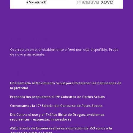
ASDE – GALICIA
Ocorreu un erro, probablemente o feed non está dispoñible. Proba
de novo máis adiante.
ASDE – ESPAÑA
Una llamada al Movimiento Scout para fortalecer las habilidades de
la juventud
Presenta tus propuestas al 19º Concurso de Cortos Scouts
Convocamos la 17ª Edición del Concurso de Fotos Scouts
Día Contra el uso y el Tráfico Ilícito de Drogas: problemas
recurrentes, respuestas innovadoras
ASDE Scouts de España realiza una donación de 753 euros a la
Asociación ADEN de Ceuta