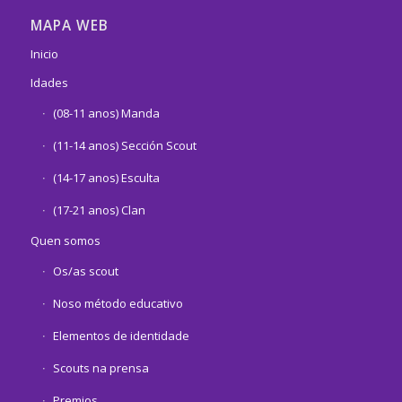
MAPA WEB
Inicio
Idades
(08-11 anos) Manda
(11-14 anos) Sección Scout
(14-17 anos) Esculta
(17-21 anos) Clan
Quen somos
Os/as scout
Noso método educativo
Elementos de identidade
Scouts na prensa
Premios