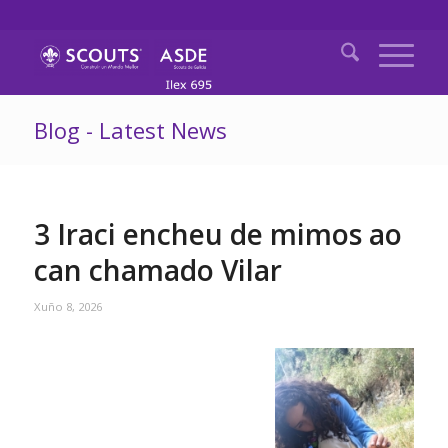
Blog - Latest News
3 Iraci encheu de mimos ao
can chamado Vilar
Xuño 8, 2026