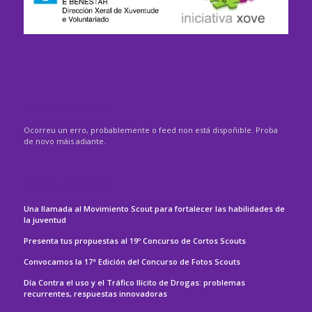
ASDE – GALICIA
Ocorreu un erro, probablemente o feed non está dispoñible. Proba
de novo máis adiante.
ASDE – ESPAÑA
Una llamada al Movimiento Scout para fortalecer las habilidades de
la juventud
Presenta tus propuestas al 19º Concurso de Cortos Scouts
Convocamos la 17ª Edición del Concurso de Fotos Scouts
Día Contra el uso y el Tráfico Ilícito de Drogas: problemas
recurrentes, respuestas innovadoras