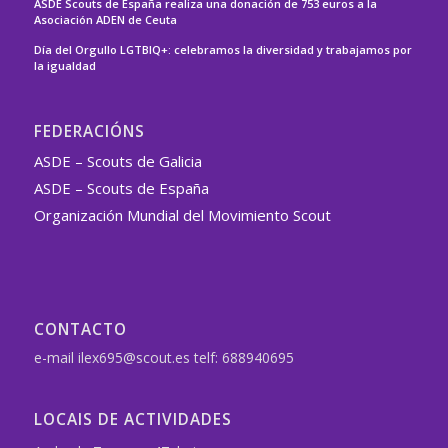
ASDE Scouts de España realiza una donación de 753 euros a la
Asociación ADEN de Ceuta
Día del Orgullo LGTBIQ+: celebramos la diversidad y trabajamos por
la igualdad
FEDERACIÓNS
ASDE – Scouts de Galicia
ASDE – Scouts de España
Organización Mundial del Movimiento Scout
CONTACTO
e-mail ilex695@scout.es telf: 688940695
LOCAIS DE ACTIVIDADES