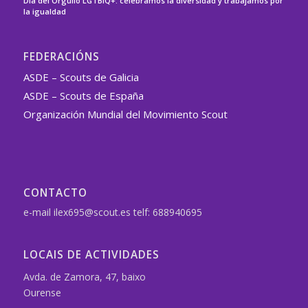
Día del Orgullo LGTBIQ+: celebramos la diversidad y trabajamos por
la igualdad
FEDERACIÓNS
ASDE – Scouts de Galicia
ASDE – Scouts de España
Organización Mundial del Movimiento Scout
CONTACTO
e-mail ilex695@scout.es telf: 688940695
LOCAIS DE ACTIVIDADES
Avda. de Zamora, 47, baixo
Ourense