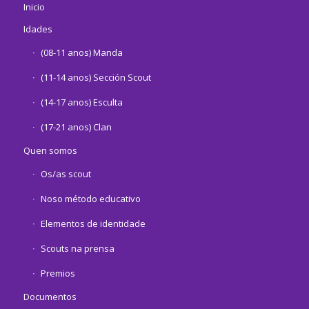
Inicio
Idades
(08-11 anos) Manda
(11-14 anos) Sección Scout
(14-17 anos) Esculta
(17-21 anos) Clan
Quen somos
Os/as scout
Noso método educativo
Elementos de identidade
Scouts na prensa
Premios
Documentos