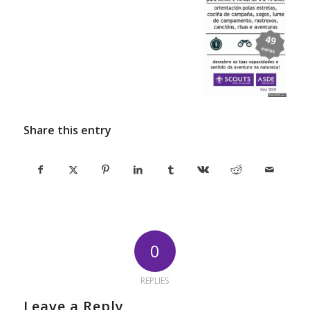
Share this entry
0
REPLIES
Leave a Reply