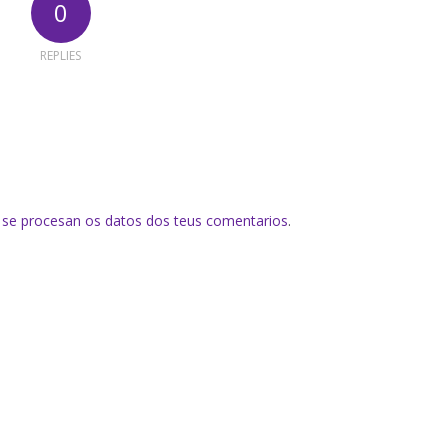
0
REPLIES
se procesan os datos dos teus comentarios
.