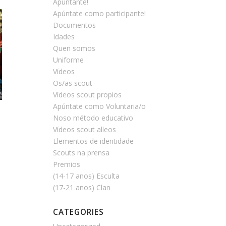
Apúntante!
Apúntate como participante!
Documentos
Idades
Quen somos
Uniforme
Vídeos
Os/as scout
Vídeos scout propios
Apúntate como Voluntaria/o
Noso método educativo
Vídeos scout alleos
Elementos de identidade
Scouts na prensa
Premios
(14-17 anos) Esculta
(17-21 anos) Clan
CATEGORIES