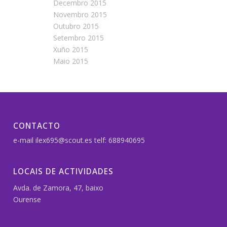
Decembro 2015
Novembro 2015
Outubro 2015
Setembro 2015
Xuño 2015
Maio 2015
CONTACTO
e-mail ilex695@scout.es telf: 688940695
LOCAIS DE ACTIVIDADES
Avda. de Zamora, 47, baixo
Ourense