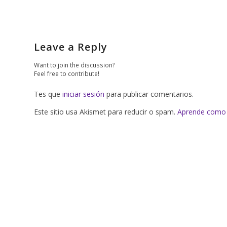
Leave a Reply
Want to join the discussion?
Feel free to contribute!
Tes que
iniciar sesión
para publicar comentarios.
Este sitio usa Akismet para reducir o spam.
Aprende como 