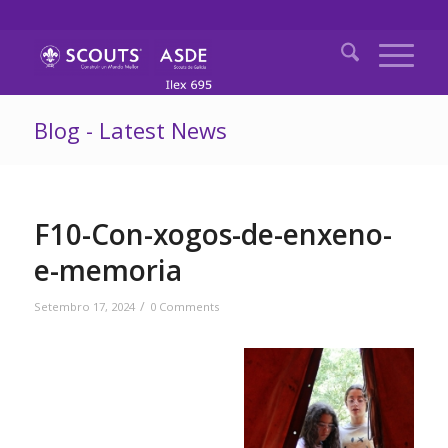
Blog - Latest News
F10-Con-xogos-de-enxeno-
e-memoria
/
Setembro 17, 2024
0 Comments