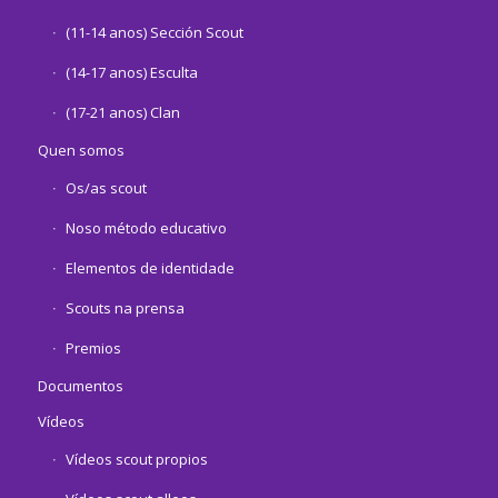
(11-14 anos) Sección Scout
(14-17 anos) Esculta
(17-21 anos) Clan
Quen somos
Os/as scout
Noso método educativo
Elementos de identidade
Scouts na prensa
Premios
Documentos
Vídeos
Vídeos scout propios