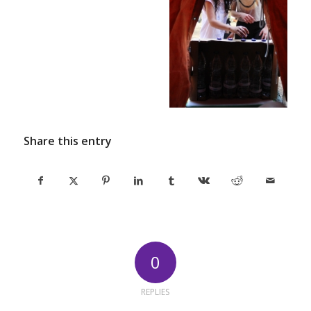
Share this entry
0
REPLIES