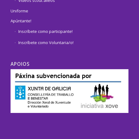
Vídeos scout alleos
Uniforme
Apúntante!
Inscríbete como participante!
Inscríbete como Voluntaria/o!
APOIOS