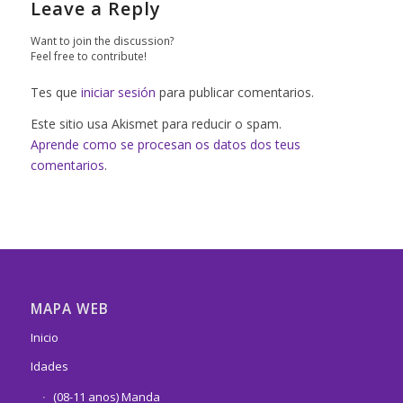
Leave a Reply
Want to join the discussion?
Feel free to contribute!
Tes que
iniciar sesión
para publicar comentarios.
Este sitio usa Akismet para reducir o spam.
Aprende como se procesan os datos dos teus
comentarios
.
MAPA WEB
Inicio
Idades
(08-11 anos) Manda