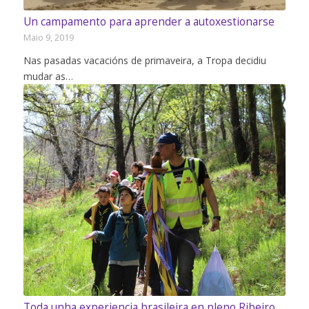
Un campamento para aprender a autoxestionarse
Maio 9, 2019
Nas pasadas vacacións de primaveira, a Tropa decidiu
mudar as…
Toda unha experiencia brasileira en pleno Ribeiro