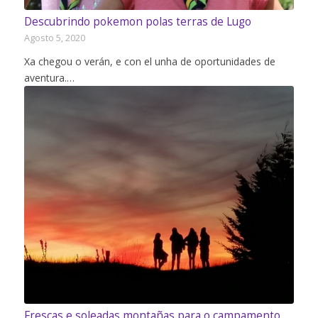
Descubrindo pokemon polas terras de Lugo
Agosto 5, 2020
Xa chegou o verán, e con el unha de oportunidades de
aventura.…
Frescas e soleadas montañas para o campamento